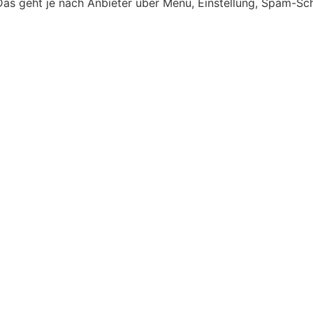
as geht je nach Anbieter über Menü, Einstellung, Spam-Sch