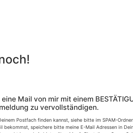
 noch!
 eine Mail von mir mit einem BESTÄTIG
meldung zu vervollständigen.
n Deinem Postfach finden kannst, siehe bitte im SPAM-Ordne
il bekommst, speichere bitte meine E-Mail Adressen in De