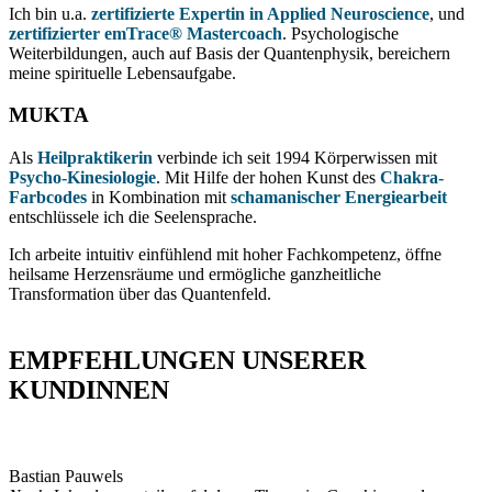
Ich bin u.a.
zertifizierte Expertin in Applied Neuroscience
, und
zertifizierter
emTrace® Mastercoach
. Psychologische
Weiterbildungen, auch auf Basis der Quantenphysik, bereichern
meine spirituelle Lebensaufgabe.
MUKTA
Als
Heilpraktikerin
verbinde ich seit 1994 Körperwissen mit
Psycho-Kinesiologie
. Mit Hilfe der hohen Kunst des
Chakra-
Farbcodes
in Kombination mit
schamanischer Energiearbeit
entschlüssele ich die Seelensprache.
Ich arbeite intuitiv einfühlend mit hoher Fachkompetenz, öffne
heilsame Herzensräume und ermögliche ganzheitliche
Transformation über das Quantenfeld.
EMPFEHLUNGEN UNSERER
KUNDINNEN
Bastian Pauwels