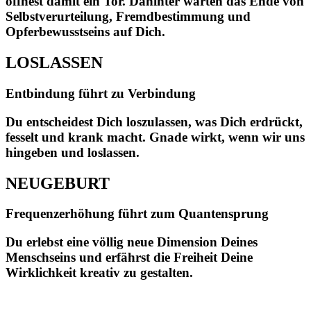
öffnest damit ein Tor. Dahinter warten das Ende von
Selbstverurteilung, Fremdbestimmung und
Opferbewusstseins auf Dich.
LOSLASSEN
Entbindung führt zu Verbindung
Du entscheidest Dich loszulassen, was Dich erdrückt,
fesselt und krank macht. Gnade wirkt, wenn wir uns
hingeben und loslassen.
NEUGEBURT
Frequenzerhöhung führt zum Quantensprung
Du erlebst eine völlig neue Dimension Deines
Menschseins und erfährst die Freiheit Deine
Wirklichkeit kreativ zu gestalten.